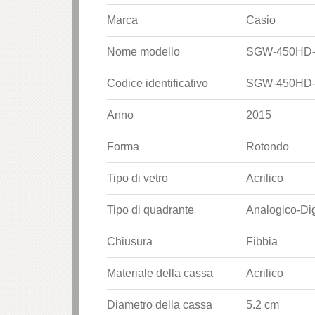
Marca
Casio
Nome modello
SGW-450HD
Codice identificativo
SGW-450HD
Anno
2015
Forma
Rotondo
Tipo di vetro
Acrilico
Tipo di quadrante
Analogico-Dig
Chiusura
Fibbia
Materiale della cassa
Acrilico
Diametro della cassa
5.2 cm