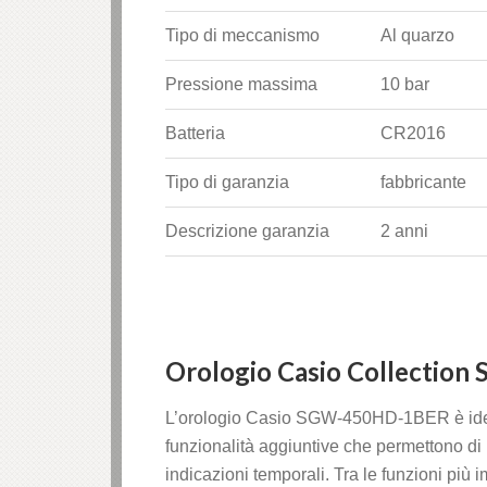
Tipo di meccanismo
Al quarzo
Pressione massima
10 bar
Batteria
CR2016
Tipo di garanzia
fabbricante
Descrizione garanzia
2 anni
Orologio Casio Collection
L’orologio Casio SGW-450HD-1BER è ideal
funzionalità aggiuntive che permettono di
indicazioni temporali. Tra le funzioni più 