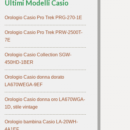
Ultimi Modelli Casio
Orologio Casio Pro Trek PRG-270-1E
Orologio Casio Pro Trek PRW-2500T-
7E
Orologio Casio Collection SGW-
450HD-1BER
Orologio Casio donna dorato
LA670WEGA-9EF
Orologio Casio donna oro LA670WGA-
1D, stile vintage
Orologio bambina Casio LA-20WH-
4A1EF