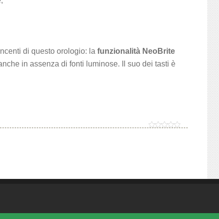
;
incenti di questo orologio: la
funzionalità NeoBrite
nche in assenza di fonti luminose. Il suo dei tasti è