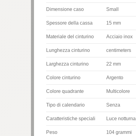
Dimensione caso
Small
Spessore della cassa
15 mm
Materiale del cinturino
Acciaio inox
Lunghezza cinturino
centimeters
Larghezza cinturino
22 mm
Colore cinturino
Argento
Colore quadrante
Multicolore
Tipo di calendario
Senza
Caratteristiche speciali
Luce notturna
Peso
104 grammi