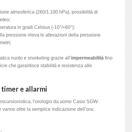
ione atmosferica (260/1.100 hPa), possibilità di
eteo;
eratura in gradi Celsius (-10°/+60°):
ella pressione rileva le alterazioni della pressione
metri;
atica nuoto e snorkeling grazie all’
impermeabilità
fino
icie che garantisce stabilità e resistenza alle
 timer e allarmi
ca escursionistica, l’orologio da uomo Casio SGW-
vanno oltre la semplice indicazione dell’ora: