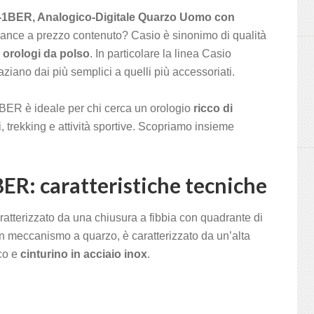
-1BER, Analogico-Digitale Quarzo Uomo con
ance a prezzo contenuto? Casio è sinonimo di qualità
i
orologi da polso
. In particolare la linea Casio
ziano dai più semplici a quelli più accessoriati.
R è ideale per chi cerca un orologio
ricco di
, trekking e attività sportive. Scopriamo insieme
: caratteristiche tecniche
terizzato da una chiusura a fibbia con quadrante di
 meccanismo a quarzo, è caratterizzato da un’alta
ico e
cinturino in acciaio inox
.