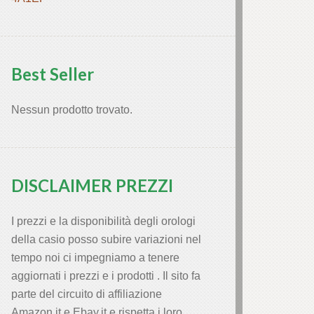
Best Seller
Nessun prodotto trovato.
DISCLAIMER PREZZI
I prezzi e la disponibilità degli orologi
della casio posso subire variazioni nel
tempo noi ci impegniamo a tenere
aggiornati i prezzi e i prodotti . Il sito fa
parte del circuito di affiliazione
Amazon.it e Ebay.it e rispetta i loro