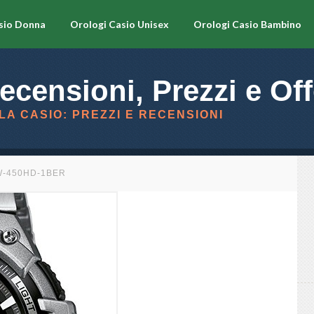
sio Donna
Orologi Casio Unisex
Orologi Casio Bambino
ecensioni, Prezzi e Off
LA CASIO: PREZZI E RECENSIONI
W-450HD-1BER