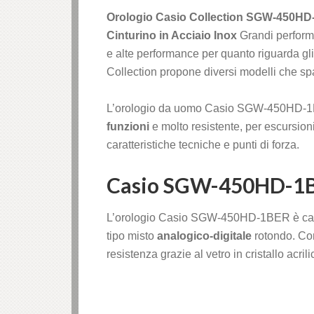
Orologio Casio Collection SGW-450HD
Cinturino in Acciaio Inox
Grandi perform
e alte performance per quanto riguarda gl
Collection propone diversi modelli che spa
L’orologio da uomo Casio SGW-450HD-1BE
funzioni
e molto resistente, per escursioni
caratteristiche tecniche e punti di forza.
Casio SGW-450HD-1BER
L’orologio Casio SGW-450HD-1BER è carat
tipo misto
analogico-digitale
rotondo. Con
resistenza grazie al vetro in cristallo acril