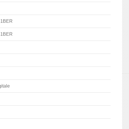
-1BER
-1BER
itale