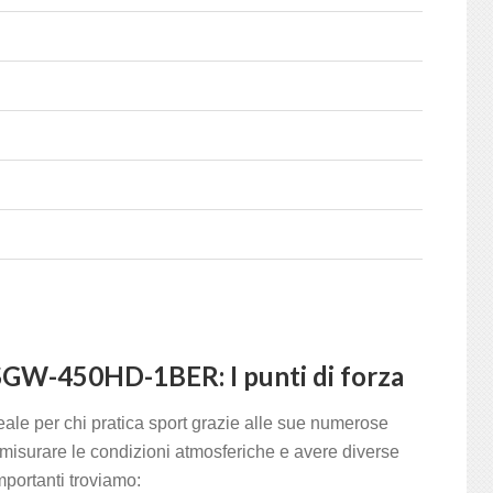
 SGW-450HD-1BER: I punti di forza
e per chi pratica sport grazie alle sue numerose
 misurare le condizioni atmosferiche e avere diverse
importanti troviamo: