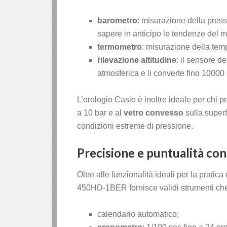
barometro
: misurazione della press
sapere in anticipo le tendenze del m
termometro
: misurazione della temp
rilevazione altitudine
: il sensore d
atmosferica e li converte fino 10000 
L’orologio Casio è inoltre ideale per chi pr
a 10 bar e al
vetro convesso
sulla superf
condizioni estreme di pressione.
Precisione e puntualità con
Oltre alle funzionalità ideali per la prati
450HD-1BER fornisce validi strumenti che 
calendario automatico;