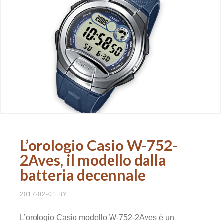
L’orologio Casio W-752-
2Aves, il modello dalla
batteria decennale
2017-02-01
BY
L’orologio Casio modello W-752-2Aves è un