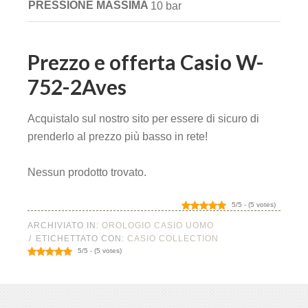
PRESSIONE MASSIMA
10 bar
Prezzo e offerta Casio W-
752-2Aves
Acquistalo sul nostro sito per essere di sicuro di
prenderlo al prezzo più basso in rete!
Nessun prodotto trovato.
5/5 - (5 votes)
ARCHIVIATO IN:
OROLOGIO CASIO UOMO
ETICHETTATO CON:
CASIO COLLECTION
5/5 - (5 votes)