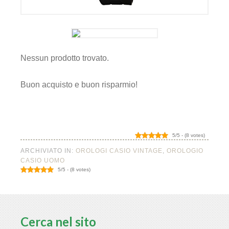
Nessun prodotto trovato.
Buon acquisto e buon risparmio!
5/5 - (8 votes)
ARCHIVIATO IN:
OROLOGI CASIO VINTAGE
,
OROLOGIO
CASIO UOMO
5/5 - (8 votes)
Cerca nel sito