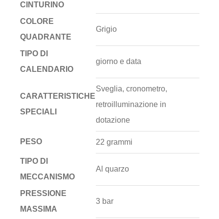
CINTURINO
COLORE
Grigio
QUADRANTE
TIPO DI
giorno e data
CALENDARIO
Sveglia, cronometro,
CARATTERISTICHE
retroilluminazione in
SPECIALI
dotazione
PESO
22 grammi
TIPO DI
Al quarzo
MECCANISMO
PRESSIONE
3 bar
MASSIMA