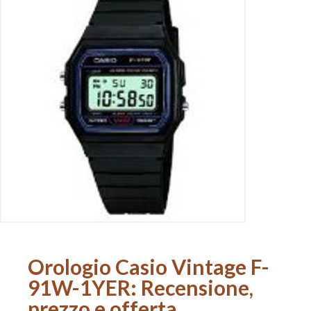
Orologio Casio Vintage F-
91W-1YER: Recensione,
prezzo e offerta