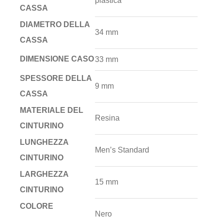
plastica
CASSA
DIAMETRO DELLA
34 mm
CASSA
DIMENSIONE CASO
33 mm
SPESSORE DELLA
9 mm
CASSA
MATERIALE DEL
Resina
CINTURINO
LUNGHEZZA
Men’s Standard
CINTURINO
LARGHEZZA
15 mm
CINTURINO
COLORE
Nero