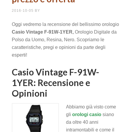
2016-10-05
BY
Oggi vedremo la recensione del bellissimo orologio
Casio Vintage F-91W-1YER,
Orologio Digitale da
Polso da Uomo, Resina, Nero. Scopriamo le
caratteristiche, pregi e opinioni da parte degli
esperti!
Casio Vintage F-91W-
1YER: Recensione e
Opinioni
Abbiamo già visto come
gli
orologi casio
siano
da oltre 40 anni
intramontabili e come il