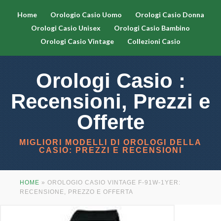
Home
Orologio Casio Uomo
Orologi Casio Donna
Orologi Casio Unisex
Orologi Casio Bambino
Orologi Casio Vintage
Collezioni Casio
Orologi Casio :
Recensioni, Prezzi e
Offerte
MIGLIORI MODELLI DI OROLOGI DELLA
CASIO: PREZZI E RECENSIONI
HOME
»
OROLOGIO CASIO VINTAGE F-91W-1YER:
RECENSIONE, PREZZO E OFFERTA