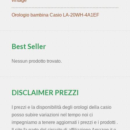
vintage
Orologio bambina Casio LA-20WH-4A1EF
Best Seller
Nessun prodotto trovato.
DISCLAIMER PREZZI
I prezzi e la disponibilità degli orologi della casio
posso subire variazioni nel tempo noi ci
impegniamo a tenere aggiornati i prezzi e i prodotti .
Il sito fa parte del circuito di affiliazione Amazon.it e